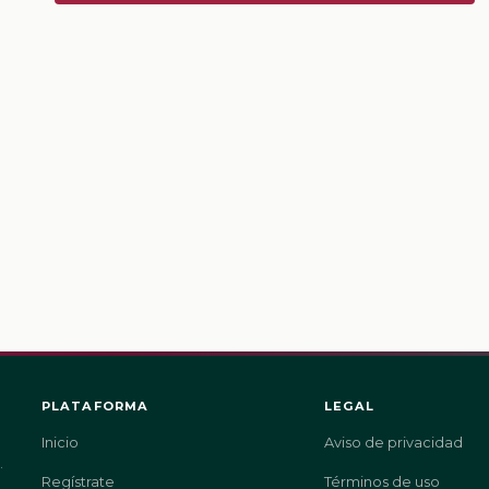
PLATAFORMA
LEGAL
Inicio
Aviso de privacidad
.
Regístrate
Términos de uso