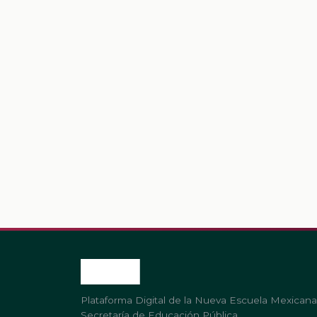
Plataforma Digital de la Nueva Escuela Mexicana
Secretaría de Educación Pública.