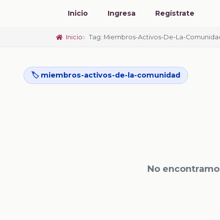
Inicio
Ingresa
Regístrate
Inicio
Tag: Miembros-Activos-De-La-Comunida
🏷️ miembros-activos-de-la-comunidad
No encontramos