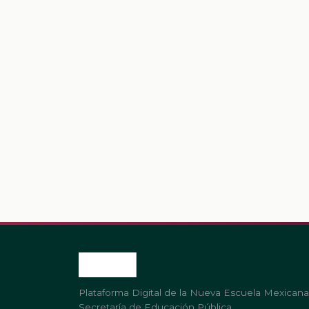
Plataforma Digital de la Nueva Escuela Mexicana
Secretaría de Educación Pública.