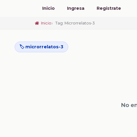
Inicio
Ingresa
Regístrate
Inicio
Tag: Microrrelatos-3
🏷️ microrrelatos-3
No en