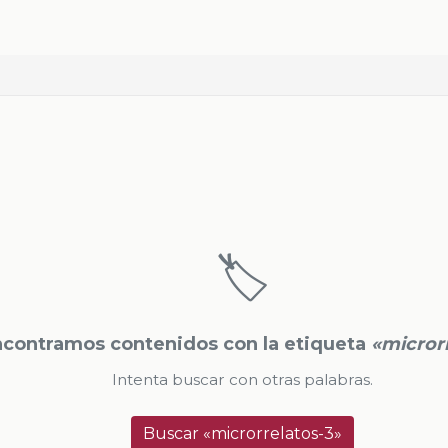
🏷️
contramos contenidos con la etiqueta
«micror
Intenta buscar con otras palabras.
Buscar «microrrelatos-3»