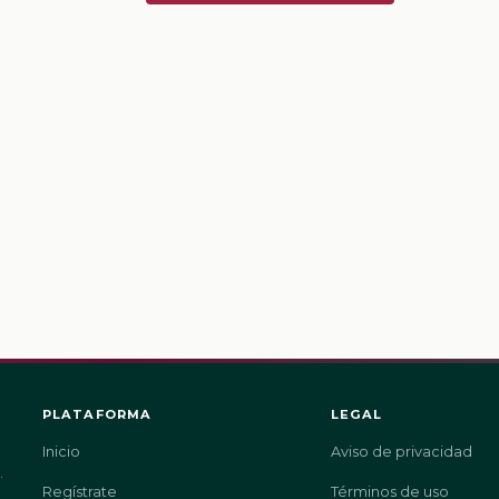
PLATAFORMA
LEGAL
Inicio
Aviso de privacidad
.
Regístrate
Términos de uso