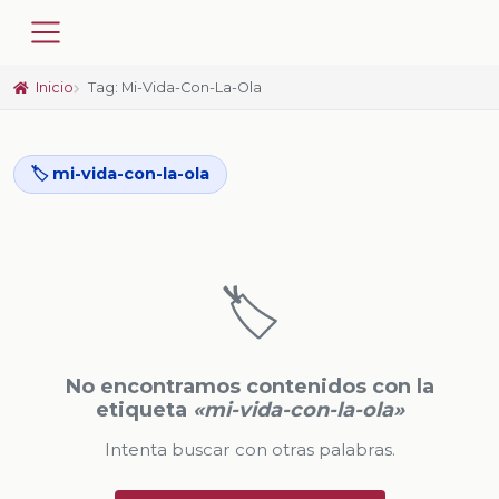
Inicio
Tag: Mi-Vida-Con-La-Ola
🏷️ mi-vida-con-la-ola
🏷️
No encontramos contenidos con la
etiqueta
«mi-vida-con-la-ola»
Intenta buscar con otras palabras.