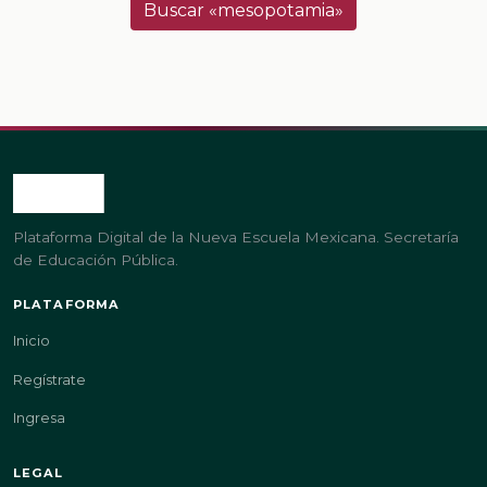
Buscar «mesopotamia»
Plataforma Digital de la Nueva Escuela Mexicana. Secretaría
de Educación Pública.
PLATAFORMA
Inicio
Regístrate
Ingresa
LEGAL