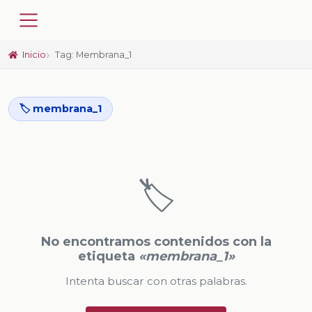
Inicio
Tag: Membrana_1
🏷️ membrana_1
🏷️
No encontramos contenidos con la
etiqueta
«membrana_1»
Intenta buscar con otras palabras.