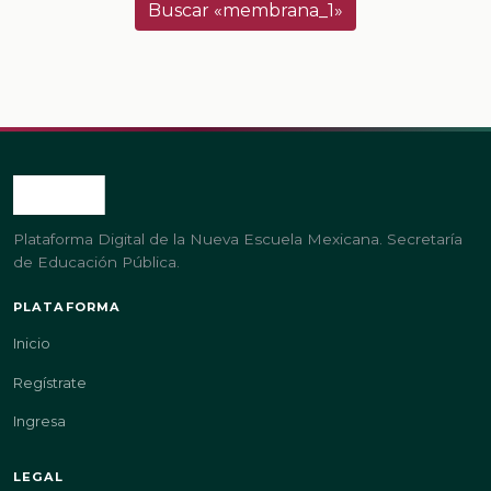
Buscar «membrana_1»
Plataforma Digital de la Nueva Escuela Mexicana. Secretaría
de Educación Pública.
PLATAFORMA
Inicio
Regístrate
Ingresa
LEGAL