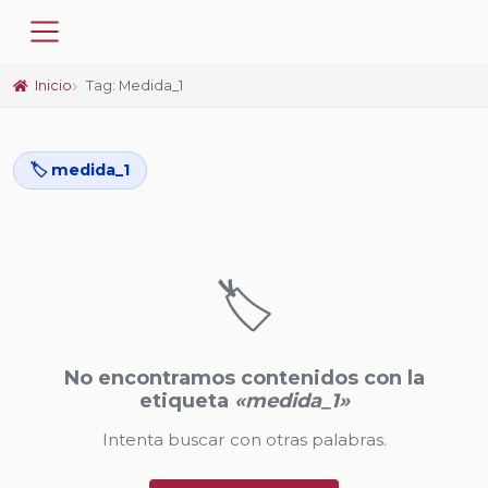
Inicio
Tag: Medida_1
🏷️ medida_1
🏷️
No encontramos contenidos con la
etiqueta
«medida_1»
Intenta buscar con otras palabras.