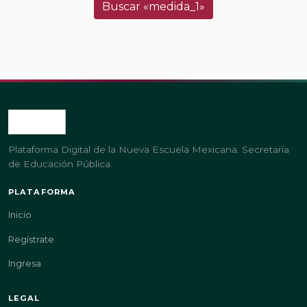
Buscar «medida_1»
Plataforma Digital de la Nueva Escuela Mexicana. Secretaría
de Educación Pública.
PLATAFORMA
Inicio
Regístrate
Ingresa
LEGAL