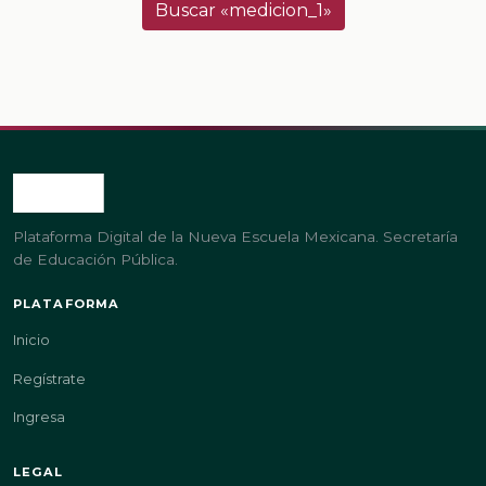
Buscar «medicion_1»
Plataforma Digital de la Nueva Escuela Mexicana. Secretaría
de Educación Pública.
PLATAFORMA
Inicio
Regístrate
Ingresa
LEGAL