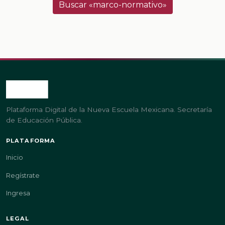
Buscar «marco-normativo»
Plataforma Digital de la Nueva Escuela Mexicana. Secretaría
de Educación Pública.
PLATAFORMA
Inicio
Regístrate
Ingresa
LEGAL