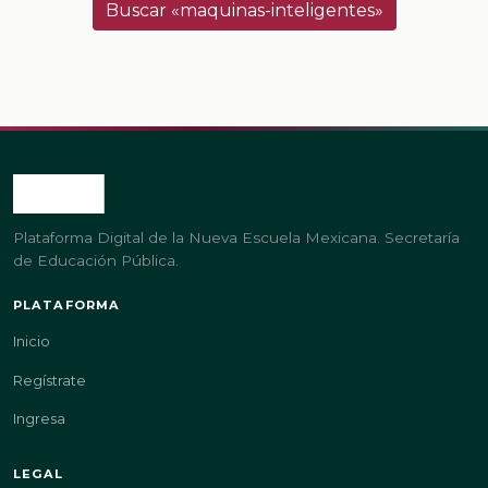
Buscar «maquinas-inteligentes»
Plataforma Digital de la Nueva Escuela Mexicana. Secretaría
de Educación Pública.
PLATAFORMA
Inicio
Regístrate
Ingresa
LEGAL