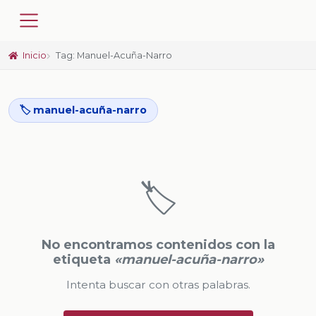
Inicio
Tag: Manuel-Acuña-Narro
🏷️ manuel-acuña-narro
🏷️
No encontramos contenidos con la
etiqueta
«manuel-acuña-narro»
Intenta buscar con otras palabras.