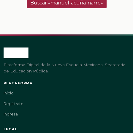
Buscar «manuel-acuña-narro»
Plataforma Digital de la Nueva Escuela Mexicana. Secretaría
de Educación Pública.
PLATAFORMA
Inicio
Regístrate
Ingresa
LEGAL