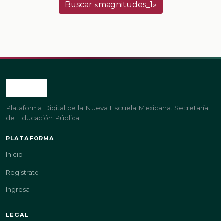
Buscar «magnitudes_1»
Plataforma Digital de la Nueva Escuela Mexicana. Secretaría
de Educación Pública.
PLATAFORMA
Inicio
Regístrate
Ingresa
LEGAL