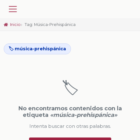
Inicio
Tag: Música-Prehispánica
🏷️ música-prehispánica
🏷️
No encontramos contenidos con la
etiqueta
«música-prehispánica»
Intenta buscar con otras palabras.