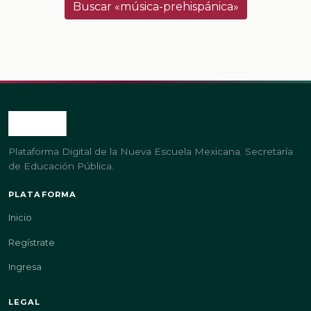
Buscar «música-prehispánica»
Plataforma Digital de la Nueva Escuela Mexicana. Secretaría
de Educación Pública.
PLATAFORMA
Inicio
Regístrate
Ingresa
LEGAL