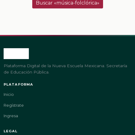
Buscar «música-folclórica»
Plataforma Digital de la Nueva Escuela Mexicana. Secretaría
de Educación Pública.
PLATAFORMA
Inicio
Regístrate
Ingresa
LEGAL