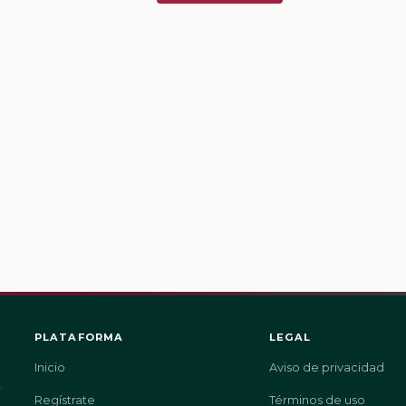
PLATAFORMA
LEGAL
Inicio
Aviso de privacidad
.
Regístrate
Términos de uso