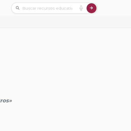
tros»