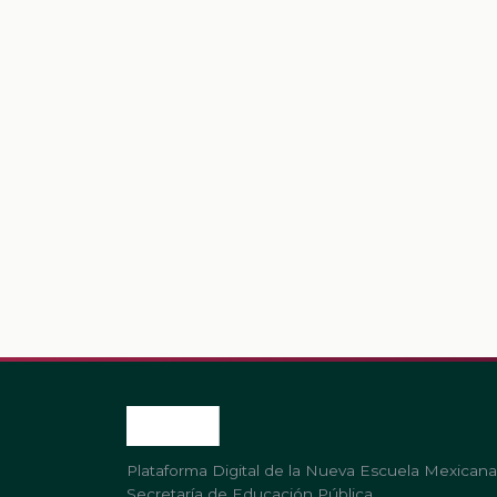
Plataforma Digital de la Nueva Escuela Mexicana
Secretaría de Educación Pública.