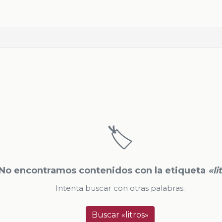
🏷️
No encontramos contenidos con la etiqueta
«li
Intenta buscar con otras palabras.
Buscar «litros»