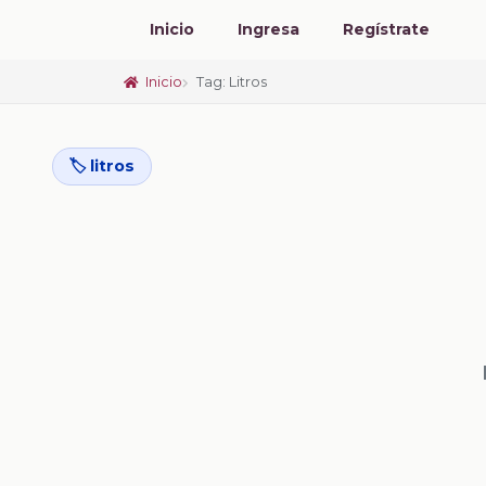
Inicio
Ingresa
Regístrate
Inicio
Tag: Litros
🏷️ litros