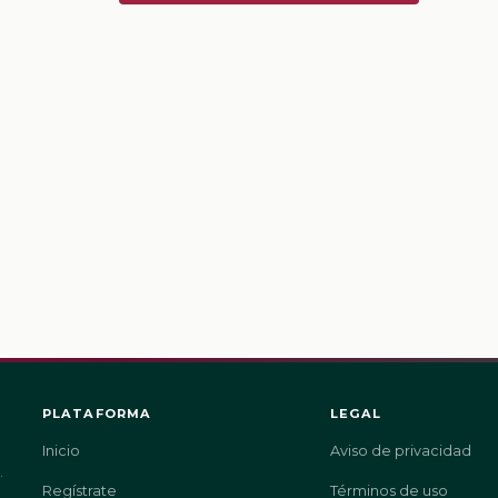
PLATAFORMA
LEGAL
Inicio
Aviso de privacidad
.
Regístrate
Términos de uso