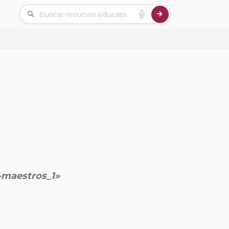
a-maestros_1»