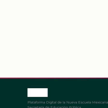
Plataforma Digital de la Nueva Escuela Mexicana
Secretaría de Educación Pública.