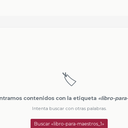
🏷️
ntramos contenidos con la etiqueta
«libro-par
Intenta buscar con otras palabras.
Buscar «libro-para-maestros_1»