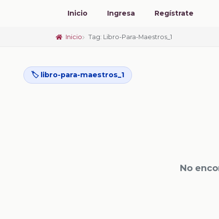
Inicio
Ingresa
Regístrate
Inicio
Tag: Libro-Para-Maestros_1
🏷️ libro-para-maestros_1
No enco