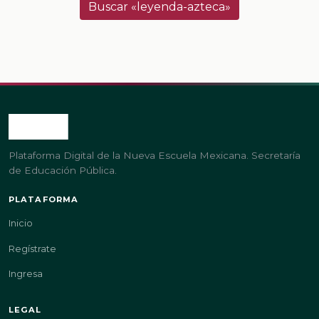
Buscar «leyenda-azteca»
Plataforma Digital de la Nueva Escuela Mexicana. Secretaría
de Educación Pública.
PLATAFORMA
Inicio
Regístrate
Ingresa
LEGAL