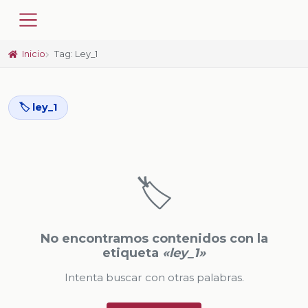
Inicio
Tag: Ley_1
🏷️ ley_1
🏷️
No encontramos contenidos con la
etiqueta
«ley_1»
Intenta buscar con otras palabras.