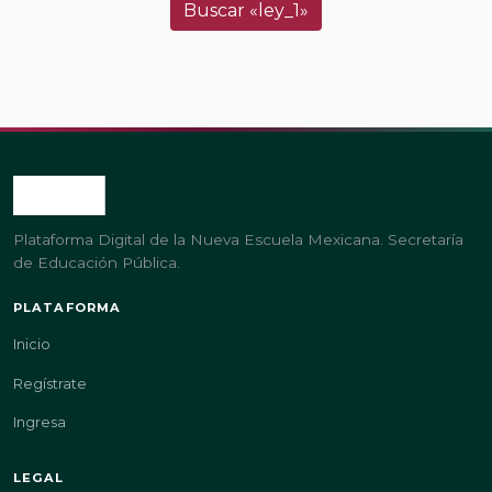
Buscar «ley_1»
Plataforma Digital de la Nueva Escuela Mexicana. Secretaría
de Educación Pública.
PLATAFORMA
Inicio
Regístrate
Ingresa
LEGAL