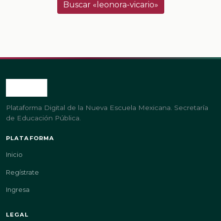
Buscar «leonora-vicario»
Plataforma Digital de la Nueva Escuela Mexicana. Secretaría
de Educación Pública.
PLATAFORMA
Inicio
Regístrate
Ingresa
LEGAL