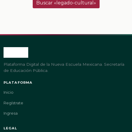
Buscar «legado-cultural»
Plataforma Digital de la Nueva Escuela Mexicana. Secretaría
de Educación Pública.
PLATAFORMA
Inicio
Regístrate
Ingresa
LEGAL