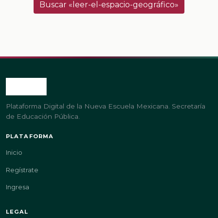
Buscar «leer-el-espacio-geográfico»
Plataforma Digital de la Nueva Escuela Mexicana. Secretaría
de Educación Pública.
PLATAFORMA
Inicio
Regístrate
Ingresa
LEGAL