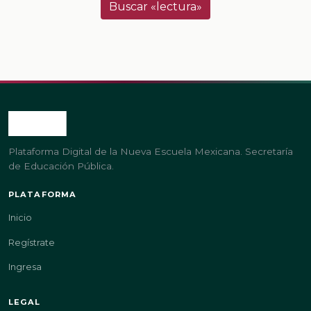
Buscar «lectura»
Plataforma Digital de la Nueva Escuela Mexicana. Secretaría
de Educación Pública.
PLATAFORMA
Inicio
Regístrate
Ingresa
LEGAL