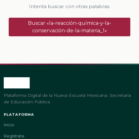
Intenta buscar con otras palabras.
Buscar «la-reacción-química-y-la-
conservación-de-la-materia_1»
Plataforma Digital de la Nueva Escuela Mexicana. Secretaría
de Educación Pública.
PLATAFORMA
Inicio
Regístrate