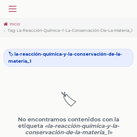
Inicio
Tag: La-Reacción-Química-Y-La-Conservación-De-La-Materia_1
🏷️ la-reacción-química-y-la-conservación-de-la-
materia_1
🏷️
No encontramos contenidos con la
etiqueta
«la-reacción-química-y-la-
conservación-de-la-materia_1»