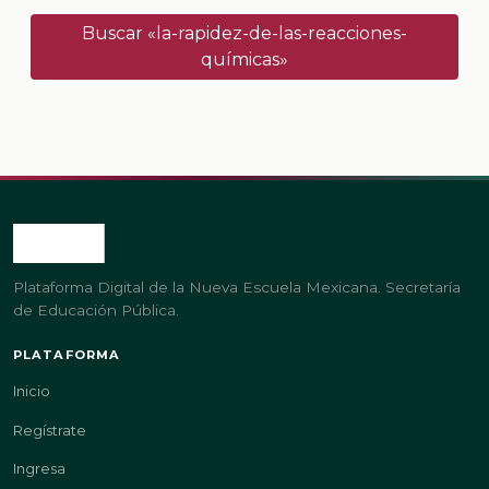
Buscar «la-rapidez-de-las-reacciones-
químicas»
Plataforma Digital de la Nueva Escuela Mexicana. Secretaría
de Educación Pública.
PLATAFORMA
Inicio
Regístrate
Ingresa