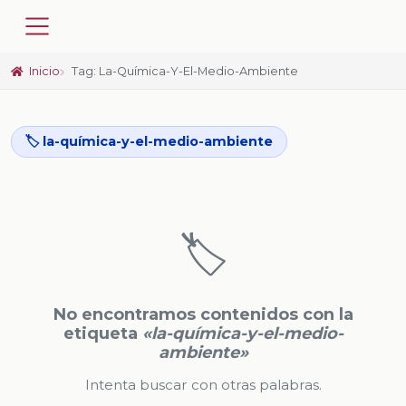
Inicio
Tag: La-Química-Y-El-Medio-Ambiente
🏷️ la-química-y-el-medio-ambiente
🏷️
No encontramos contenidos con la
etiqueta
«la-química-y-el-medio-
ambiente»
Intenta buscar con otras palabras.