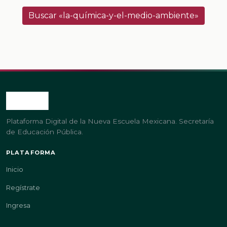
Buscar «la-química-y-el-medio-ambiente»
Plataforma Digital de la Nueva Escuela Mexicana. Secretaría
de Educación Pública.
PLATAFORMA
Inicio
Regístrate
Ingresa