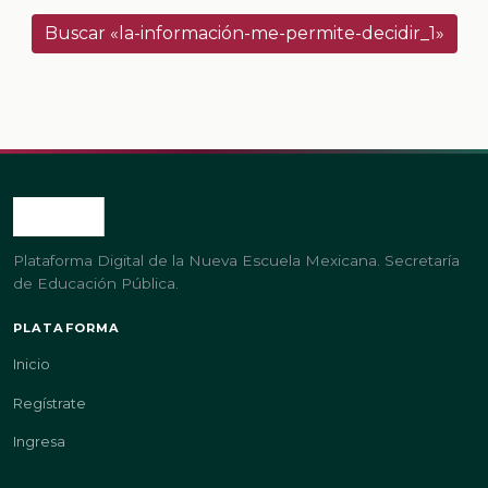
Buscar «la-información-me-permite-decidir_1»
Plataforma Digital de la Nueva Escuela Mexicana. Secretaría
de Educación Pública.
PLATAFORMA
Inicio
Regístrate
Ingresa