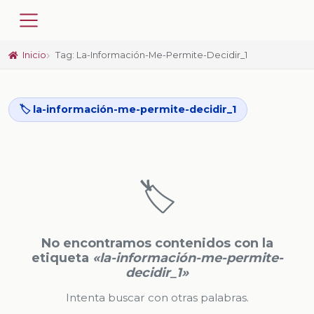
Inicio
Tag: La-Información-Me-Permite-Decidir_1
🏷️ la-información-me-permite-decidir_1
🏷️
No encontramos contenidos con la
etiqueta
«la-información-me-permite-
decidir_1»
Intenta buscar con otras palabras.