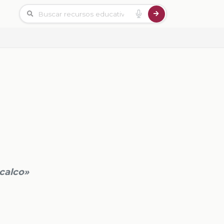
acalco»