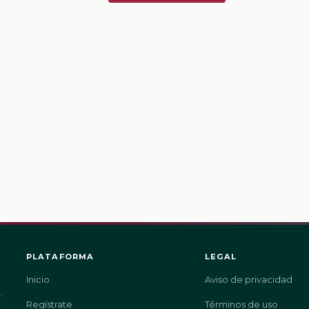
PLATAFORMA
LEGAL
Inicio
Aviso de privacidad
.
Regístrate
Términos de uso