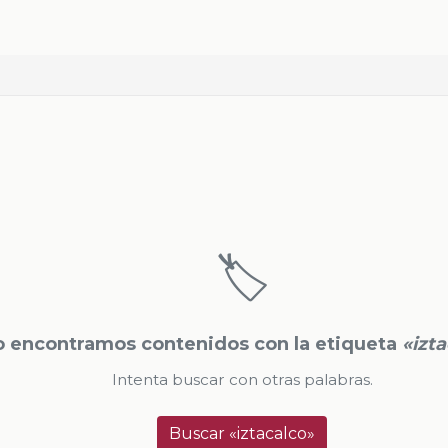
🏷️
 encontramos contenidos con la etiqueta
«izt
Intenta buscar con otras palabras.
Buscar «iztacalco»