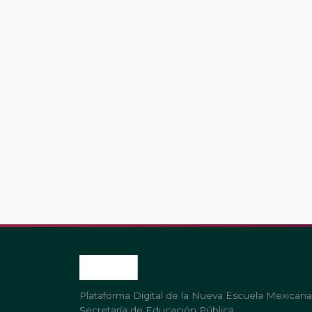
Plataforma Digital de la Nueva Escuela Mexicana
Secretaría de Educación Pública.