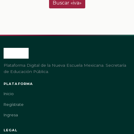
Buscar «iva»
Plataforma Digital de la Nueva Escuela Mexicana. Secretaría
de Educación Pública.
PLATAFORMA
Inicio
Regístrate
Ingresa
LEGAL