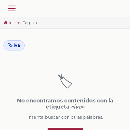
Inicio
Tag: Iva
🏷️ iva
🏷️
No encontramos contenidos con la
etiqueta
«iva»
Intenta buscar con otras palabras.