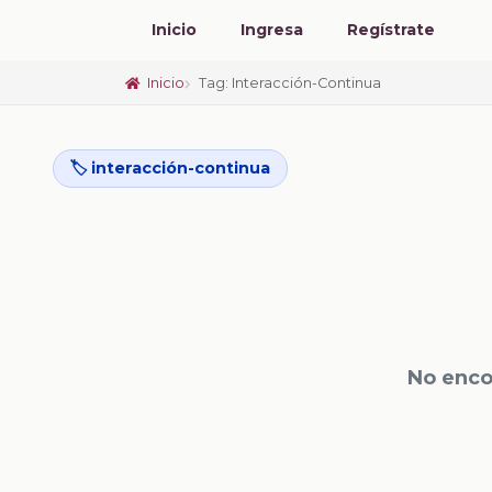
Inicio
Ingresa
Regístrate
Inicio
Tag: Interacción-Continua
🏷️ interacción-continua
No enco