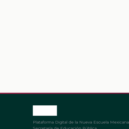
Plataforma Digital de la Nueva Escuela Mexicana
Secretaría de Educación Pública.