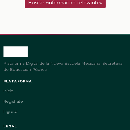
Buscar «informacion-relevante»
Plataforma Digital de la Nueva Escuela Mexicana. Secretaría
de Educación Pública.
PLATAFORMA
Inicio
Regístrate
Ingresa
LEGAL