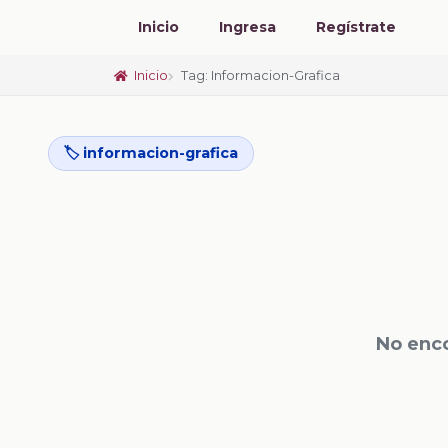
Inicio
Ingresa
Regístrate
Inicio
Tag: Informacion-Grafica
🏷️ informacion-grafica
No enco