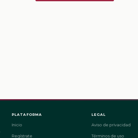
PLATAFORMA
LEGAL
Inicio
Aviso de privacidad
.
Regístrate
Términos de uso