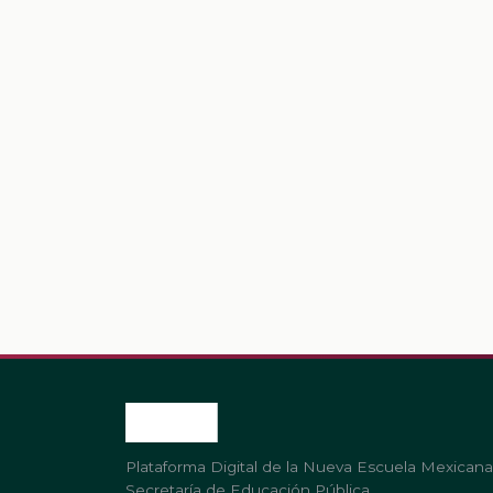
Plataforma Digital de la Nueva Escuela Mexicana
Secretaría de Educación Pública.