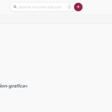
ion-grafica»