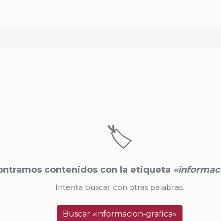
🏷️
ntramos contenidos con la etiqueta
«informac
Intenta buscar con otras palabras.
Buscar «informacion-grafica»