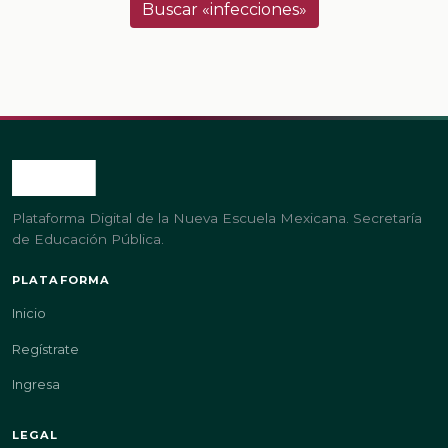
Buscar «infecciones»
Plataforma Digital de la Nueva Escuela Mexicana. Secretaría
de Educación Pública.
PLATAFORMA
Inicio
Regístrate
Ingresa
LEGAL