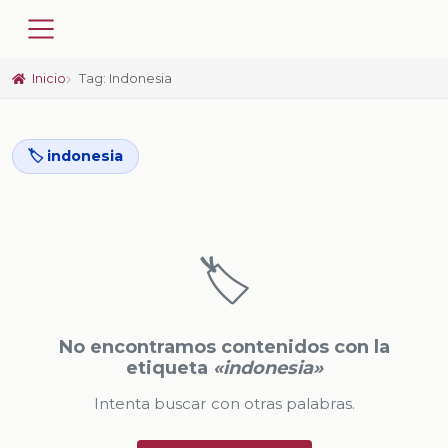
Inicio
Tag: Indonesia
🏷️ indonesia
🏷️
No encontramos contenidos con la
etiqueta
«indonesia»
Intenta buscar con otras palabras.