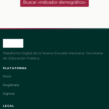
Buscar «indicador-demográfico»
Plataforma Digital de la Nueva Escuela Mexicana. Secretaría
de Educación Pública.
PLATAFORMA
Inicio
Regístrate
Ingresa
LEGAL