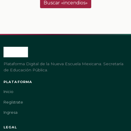
Buscar «incendios»
Plataforma Digital de la Nueva Escuela Mexicana. Secretaría
de Educación Pública.
PLATAFORMA
Inicio
Regístrate
Ingresa
LEGAL