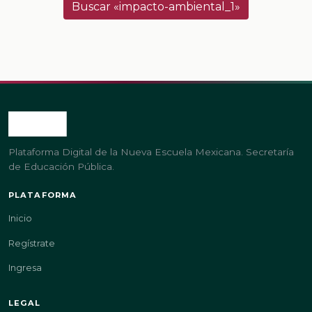
Buscar «impacto-ambiental_1»
Plataforma Digital de la Nueva Escuela Mexicana. Secretaría
de Educación Pública.
PLATAFORMA
Inicio
Regístrate
Ingresa
LEGAL