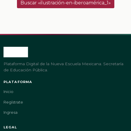
Buscar «ilustración-en-iberoamérica_1»
Plataforma Digital de la Nueva Escuela Mexicana. Secretaría
de Educación Pública.
PLATAFORMA
Inicio
Regístrate
Ingresa
LEGAL