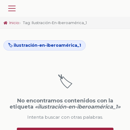
Inicio
Tag: Ilustración-En-Iberoamérica_1
🏷️ ilustración-en-iberoamérica_1
🏷️
No encontramos contenidos con la
etiqueta
«ilustración-en-iberoamérica_1»
Intenta buscar con otras palabras.