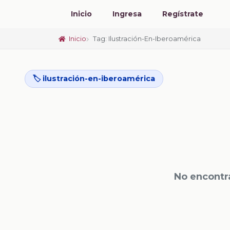
Inicio
Ingresa
Regístrate
Inicio
Tag: Ilustración-En-Iberoamérica
🏷️ ilustración-en-iberoamérica
No encontr