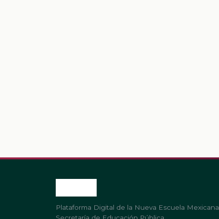
Plataforma Digital de la Nueva Escuela Mexicana
Secretaría de Educación Pública.