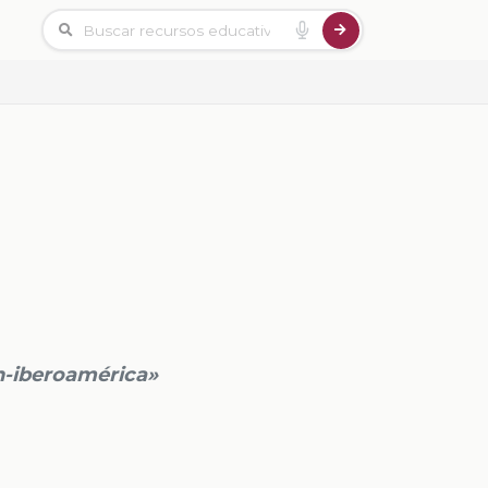
en-iberoamérica»