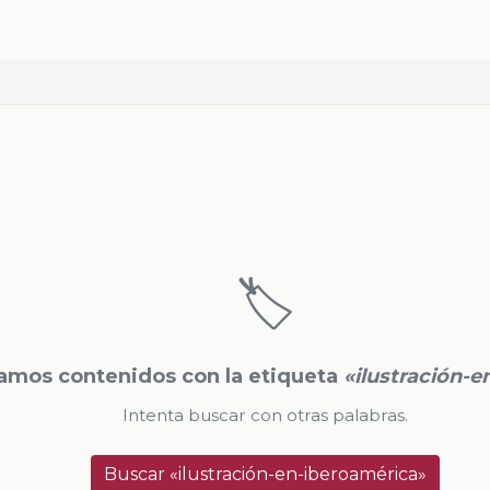
🏷️
amos contenidos con la etiqueta
«ilustración-
Intenta buscar con otras palabras.
Buscar «ilustración-en-iberoamérica»