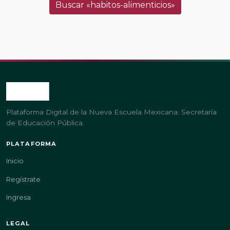
Buscar «habitos-alimenticios»
Plataforma Digital de la Nueva Escuela Mexicana. Secretaría
de Educación Pública.
PLATAFORMA
Inicio
Regístrate
Ingresa
LEGAL