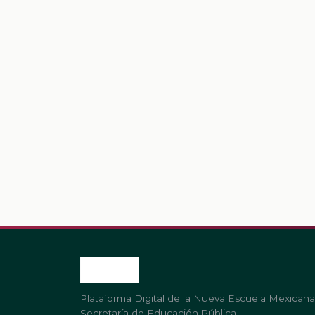
Plataforma Digital de la Nueva Escuela Mexicana
Secretaría de Educación Pública.