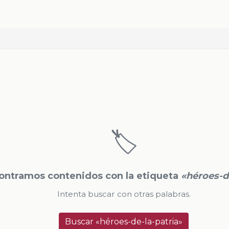
🏷️
ontramos contenidos con la etiqueta
«héroes-d
Intenta buscar con otras palabras.
Buscar «héroes-de-la-patria»