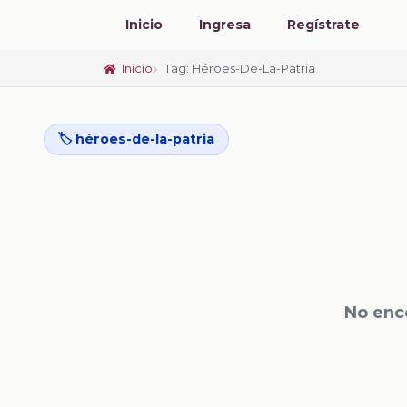
Inicio
Ingresa
Regístrate
Inicio
Tag: Héroes-De-La-Patria
🏷️ héroes-de-la-patria
No enc