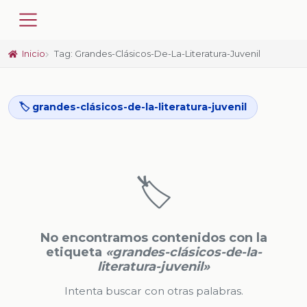
Inicio
Tag: Grandes-Clásicos-De-La-Literatura-Juvenil
🏷️ grandes-clásicos-de-la-literatura-juvenil
🏷️
No encontramos contenidos con la
etiqueta
«grandes-clásicos-de-la-
literatura-juvenil»
Intenta buscar con otras palabras.