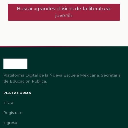
Buscar «grandes-clásicos-de-la-literatura-
juvenil»
Plataforma Digital de la Nueva Escuela Mexicana. Secretaría
de Educación Pública.
PLATAFORMA
Inicio
Regístrate
Ingresa