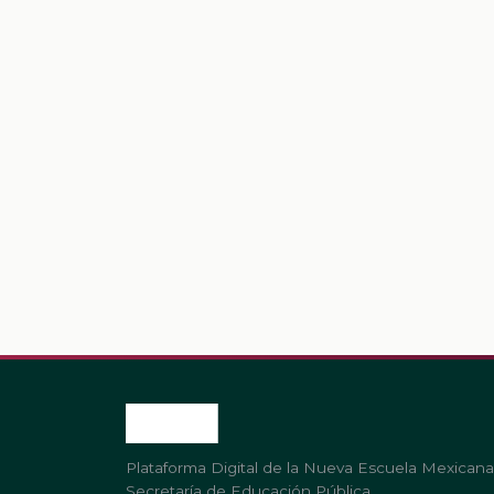
Plataforma Digital de la Nueva Escuela Mexicana
Secretaría de Educación Pública.