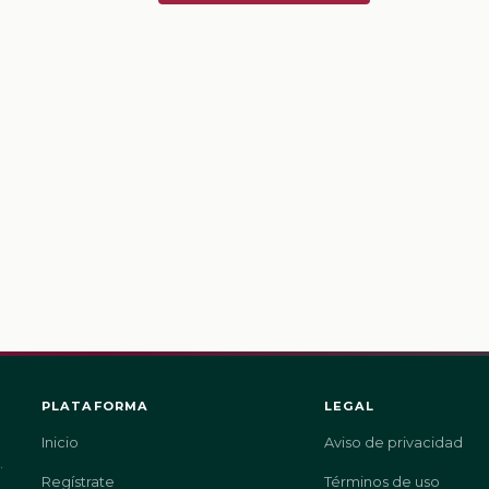
PLATAFORMA
LEGAL
Inicio
Aviso de privacidad
.
Regístrate
Términos de uso