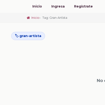
Inicio
Ingresa
Regístrate
Inicio
Tag: Gran-Artísta
🏷️ gran-artísta
No 