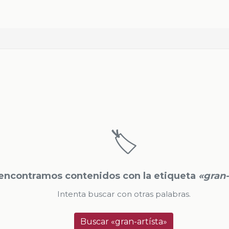
🏷️
encontramos contenidos con la etiqueta
«gran-
Intenta buscar con otras palabras.
Buscar «gran-artísta»