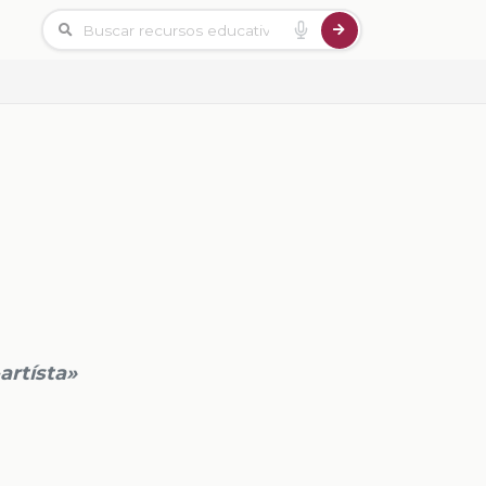
artísta»