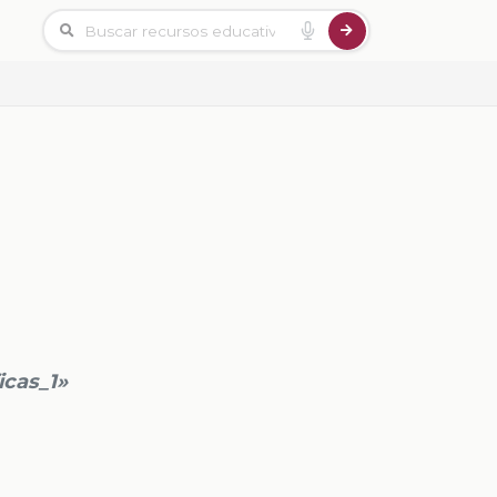
icas_1»