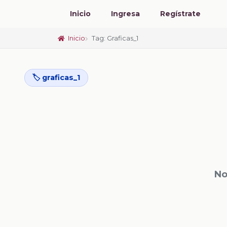
Inicio
Ingresa
Regístrate
Inicio
Tag: Graficas_1
🏷️ graficas_1
No