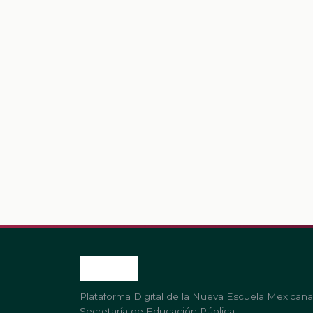
Plataforma Digital de la Nueva Escuela Mexicana
Secretaría de Educación Pública.