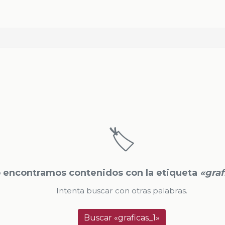
🏷️
 encontramos contenidos con la etiqueta
«graf
Intenta buscar con otras palabras.
Buscar «graficas_1»