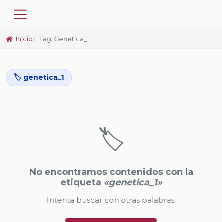
Inicio
Tag: Genetica_1
🏷️ genetica_1
🏷️
No encontramos contenidos con la
etiqueta
«genetica_1»
Intenta buscar con otras palabras.