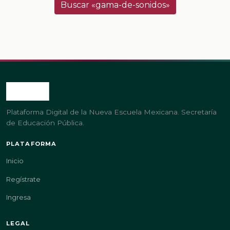
Buscar «gama-de-sonidos»
Plataforma Digital de la Nueva Escuela Mexicana. Secretaría
de Educación Pública.
PLATAFORMA
Inicio
Regístrate
Ingresa
LEGAL