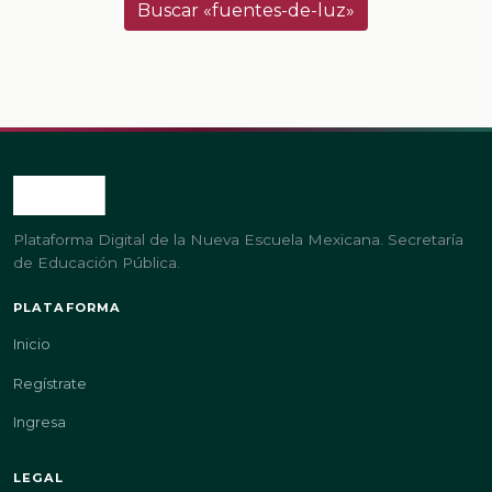
Buscar «fuentes-de-luz»
Plataforma Digital de la Nueva Escuela Mexicana. Secretaría
de Educación Pública.
PLATAFORMA
Inicio
Regístrate
Ingresa
LEGAL