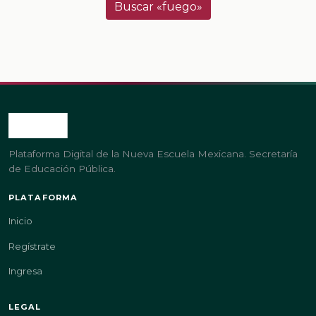
Buscar «fuego»
Plataforma Digital de la Nueva Escuela Mexicana. Secretaría
de Educación Pública.
PLATAFORMA
Inicio
Regístrate
Ingresa
LEGAL