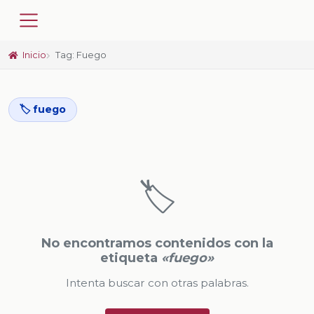
Inicio
Tag: Fuego
🏷️ fuego
🏷️
No encontramos contenidos con la
etiqueta
«fuego»
Intenta buscar con otras palabras.