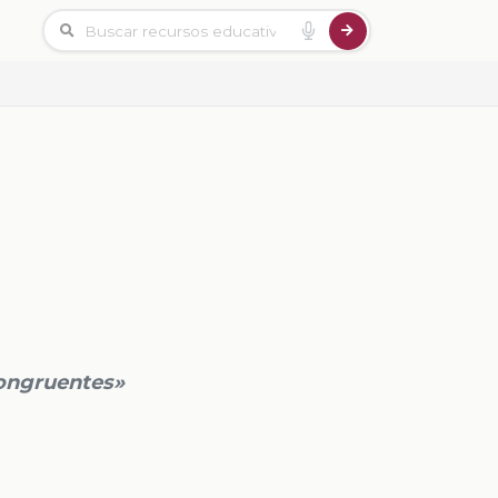
congruentes»