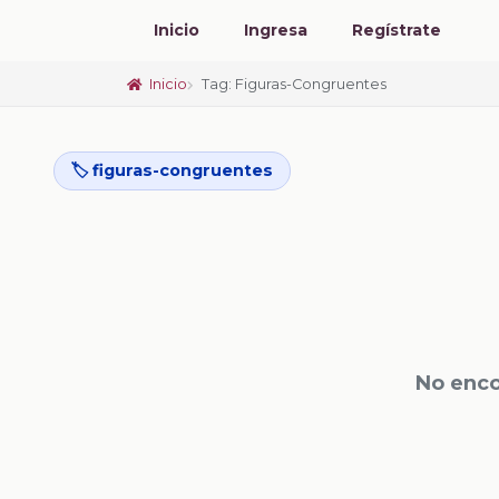
Inicio
Ingresa
Regístrate
Inicio
Tag: Figuras-Congruentes
🏷️ figuras-congruentes
No enco