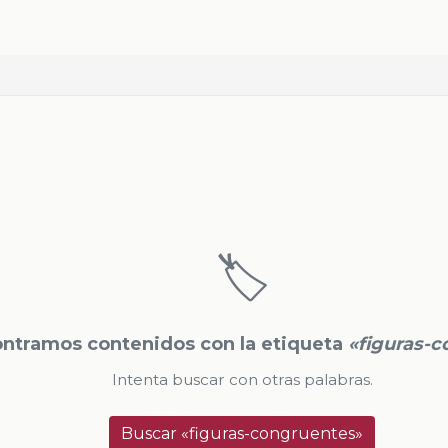
🏷️
ntramos contenidos con la etiqueta
«figuras-
Intenta buscar con otras palabras.
Buscar «figuras-congruentes»