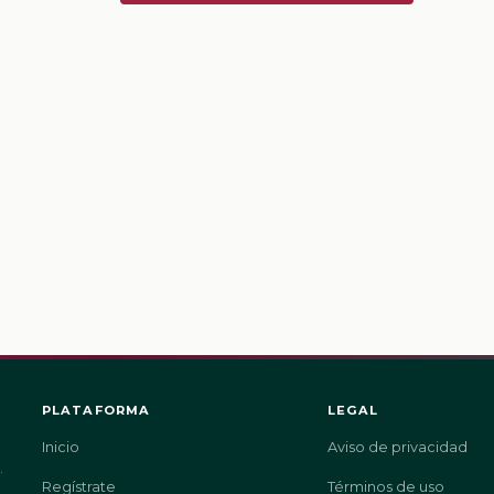
PLATAFORMA
LEGAL
Inicio
Aviso de privacidad
.
Regístrate
Términos de uso