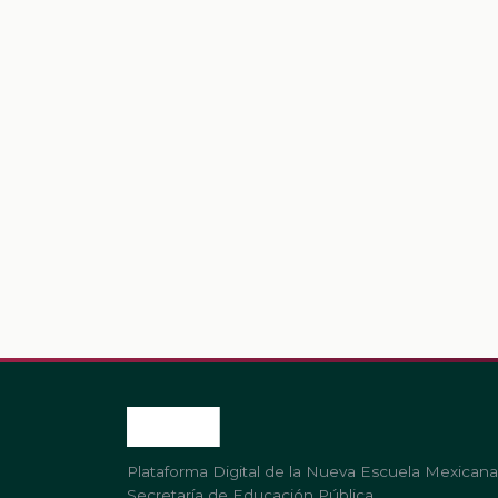
Plataforma Digital de la Nueva Escuela Mexicana
Secretaría de Educación Pública.