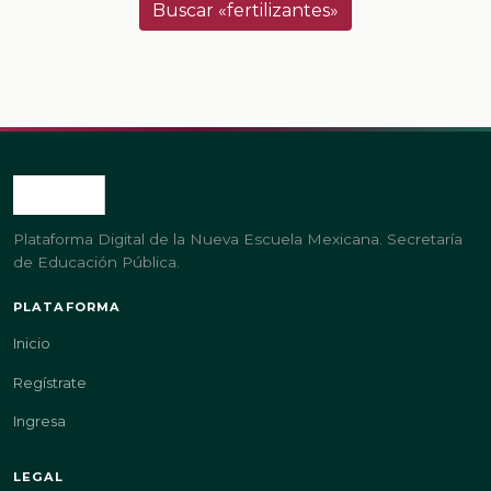
Buscar «fertilizantes»
Plataforma Digital de la Nueva Escuela Mexicana. Secretaría
de Educación Pública.
PLATAFORMA
Inicio
Regístrate
Ingresa
LEGAL