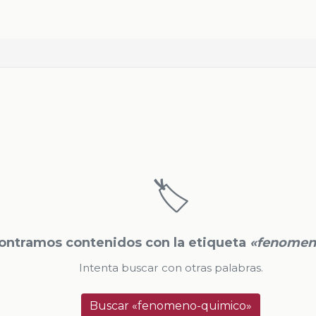
🏷️
ontramos contenidos con la etiqueta
«fenomen
Intenta buscar con otras palabras.
Buscar «fenomeno-quimico»