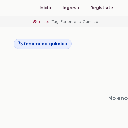
Inicio
Ingresa
Regístrate
Inicio
Tag: Fenomeno-Quimico
🏷️ fenomeno-quimico
No enc