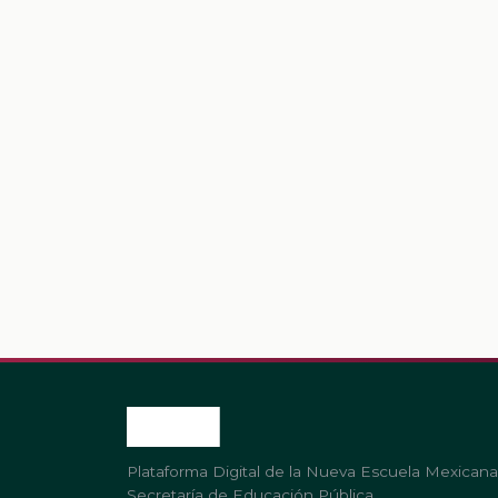
Plataforma Digital de la Nueva Escuela Mexicana
Secretaría de Educación Pública.