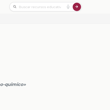
o-quimico»