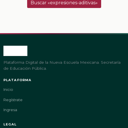
Buscar «expresiones-aditivas»
Plataforma Digital de la Nueva Escuela Mexicana. Secretaría
de Educación Pública.
PLATAFORMA
Inicio
Regístrate
Ingresa
LEGAL